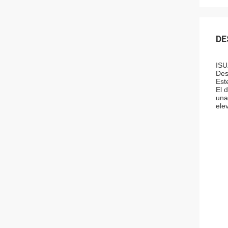
DE
ISU
Des
Est
El 
una
ele