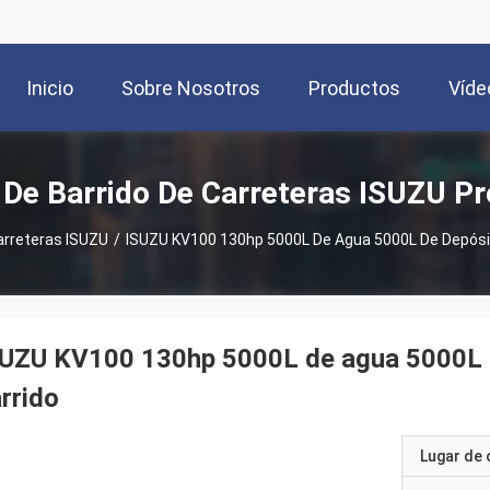
Inicio
Sobre Nosotros
Productos
Víde
De Barrido De Carreteras ISUZU P
arreteras ISUZU
/
ISUZU KV100 130hp 5000L De Agua 5000L De Depósi
SUZU KV100 130hp 5000L de agua 5000L d
rrido
Lugar de 