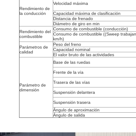
Velocidad máxima
Rendimiento de
la conducción
Capacidad máxima de clasificación
Distancia de frenado
Diámetro de giro en min
Consumo de combustible (conducción)
Rendimiento del
Consumo de combustible ((Sweep trabajan
combustible
km/h)
Peso del freno
Parámetros de
Capacidad nominal
calidad
El valor bruto de las actividades
Base de las ruedas
Frente de la vía
Trasera de las vías
Parámetro de
dimensión
Suspensión delantera
Suspensión trasera
Ángulo de aproximación
Ángulo de salida