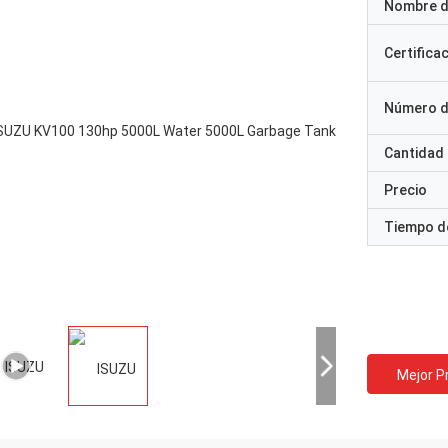
Nombre d
Certifica
Número d
Cantidad
Precio
Tiempo d
Mejor P