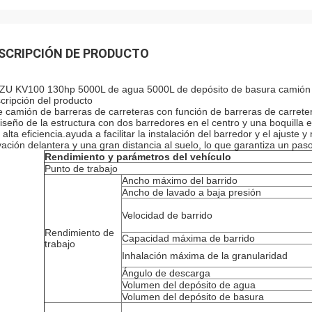
SCRIPCIÓN DE PRODUCTO
ZU KV100 130hp 5000L de agua 5000L de depósito de basura camión 
cripción del producto
e camión de barreras de carreteras con función de barreras de carreter
diseño de la estructura con dos barredores en el centro y una boquilla 
 alta eficiencia.ayuda a facilitar la instalación del barredor y el ajuste 
vación delantera y una gran distancia al suelo, lo que garantiza un paso 
Rendimiento y parámetros del vehículo
Punto de trabajo
Ancho máximo del barrido
Ancho de lavado a baja presión
Velocidad de barrido
Rendimiento de
Capacidad máxima de barrido
trabajo
Inhalación máxima de la granularidad
Ángulo de descarga
Volumen del depósito de agua
Volumen del depósito de basura